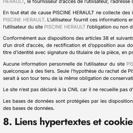
HERAULT
, le fournisseur d’accès de l’utilisateur, l’adresse 
En tout état de cause PISCINE HERAULT ne collecte des inf
PISCINE HERAULT
. L’utilisateur fournit ces informations
l’utilisateur du site
PISCINE HERAULT
l’obligation ou non d
Conformément aux dispositions des articles 38 et suivants de
d’un droit d’accès, de rectification et d’opposition aux
titre d’identité avec signature du titulaire de la pièce, en 
Aucune information personnelle de l’utilisateur du site
PI
quelconque à des tiers. Seule l’hypothèse du rachat de PI
serait à son tour tenu de la même obligation de conservatio
Le site n’est pas déclaré à la CNIL car il ne recueille pas 
Les bases de données sont protégées par les dispositions d
des bases de données.
8. Liens hypertextes et cookie