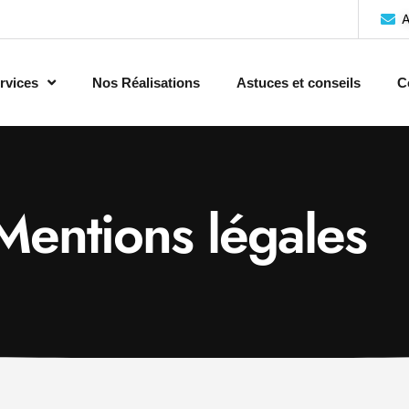
A
rvices
Nos Réalisations
Astuces et conseils
C
Mentions légales