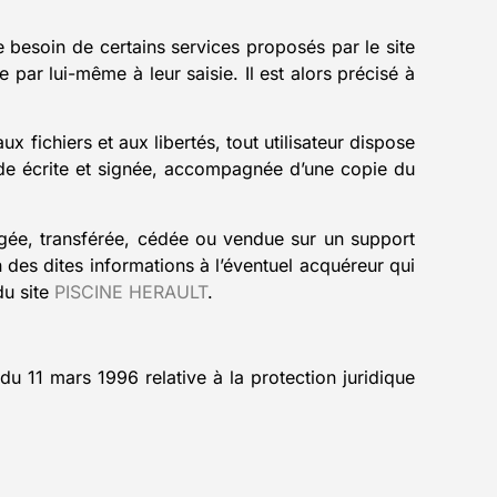
e besoin de certains services proposés par le site
 par lui-même à leur saisie. Il est alors précisé à
x fichiers et aux libertés, tout utilisateur dispose
ande écrite et signée, accompagnée d’une copie du
hangée, transférée, cédée ou vendue sur un support
des dites informations à l’éventuel acquéreur qui
du site
PISCINE HERAULT
.
du 11 mars 1996 relative à la protection juridique