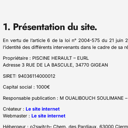
1. Présentation du site.
En vertu de l’article 6 de la loi n° 2004-575 du 21 juin 
l’identité des différents intervenants dans le cadre de sa ré
Propriétaire : PISCINE HERAULT – EURL
Adresse 3 RUE DE LA BASCULE, 34770 GIGEAN
SIRET: 94036114000012
Capital social : 1000€
Responsable publication : M OUALIBOUCH SOULIMANE – 
Créateur :
Le site internet
Webmaster :
Le site internet
Hébergeur : o2switch– Chem. des Pardiaux, 63000 Clerm