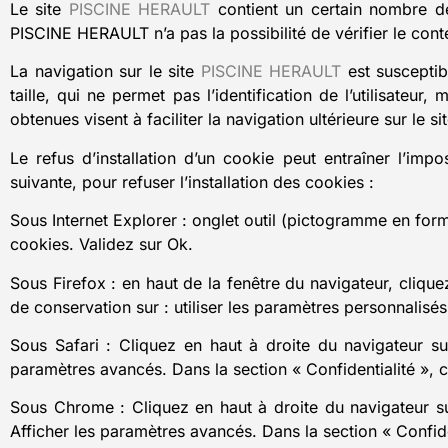
Le site
PISCINE HERAULT
contient un certain nombre de
PISCINE HERAULT n’a pas la possibilité de vérifier le cont
La navigation sur le site
PISCINE HERAULT
est susceptibl
taille, qui ne permet pas l’identification de l’utilisateur
obtenues visent à faciliter la navigation ultérieure sur le
Le refus d’installation d’un cookie peut entraîner l’impo
suivante, pour refuser l’installation des cookies :
Sous Internet Explorer : onglet outil (pictogramme en forme
cookies. Validez sur Ok.
Sous Firefox : en haut de la fenêtre du navigateur, cliquez
de conservation sur : utiliser les paramètres personnalisé
Sous Safari : Cliquez en haut à droite du navigateur s
paramètres avancés. Dans la section « Confidentialité », 
Sous Chrome : Cliquez en haut à droite du navigateur su
Afficher les paramètres avancés. Dans la section « Confide