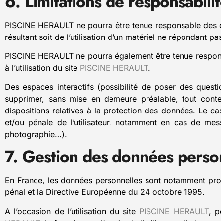
6. Limitations de responsabilit
PISCINE HERAULT ne pourra être tenue responsable des dom
résultant soit de l’utilisation d’un matériel ne répondant p
PISCINE HERAULT ne pourra également être tenue respons
à l’utilisation du site
PISCINE HERAULT
.
Des espaces interactifs (possibilité de poser des quest
supprimer, sans mise en demeure préalable, tout conten
dispositions relatives à la protection des données. Le c
et/ou pénale de l’utilisateur, notamment en cas de mess
photographie…).
7. Gestion des données perso
En France, les données personnelles sont notamment proté
pénal et la Directive Européenne du 24 octobre 1995.
A l’occasion de l’utilisation du site
PISCINE HERAULT
, p