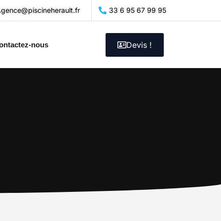
gence@piscineherault.fr
33 6 95 67 99 95
Devis !
ontactez-nous