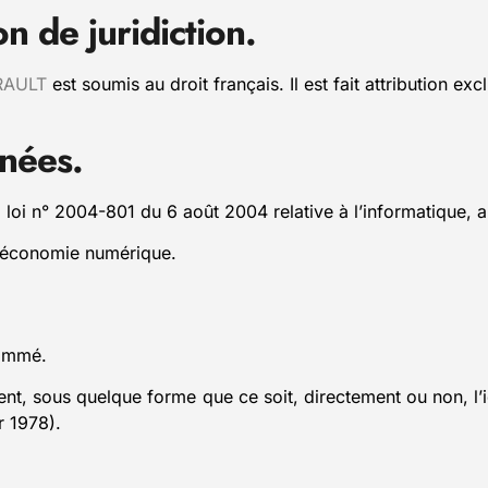
on de juridiction.
RAULT
est soumis au droit français. Il est fait attribution e
rnées.
loi n° 2004-801 du 6 août 2004 relative à l’informatique, aux
l’économie numérique.
nommé.
tent, sous quelque forme que ce soit, directement ou non, l
r 1978).