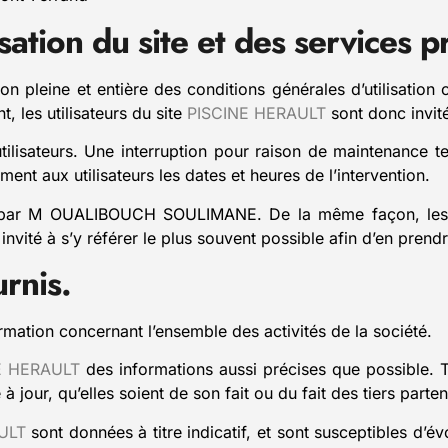
sation du site et des services 
on pleine et entière des conditions générales d’utilisation c
 les utilisateurs du site
PISCINE HERAULT
sont donc invité
ilisateurs. Une interruption pour raison de maintenance t
t aux utilisateurs les dates et heures de l’intervention.
 par M OUALIBOUCH SOULIMANE. De la même façon, les m
 invité à s’y référer le plus souvent possible afin d’en pren
urnis.
rmation concernant l’ensemble des activités de la société.
E HERAULT
des informations aussi précises que possible. T
jour, qu’elles soient de son fait ou du fait des tiers parten
ULT
sont données à titre indicatif, et sont susceptibles d’év