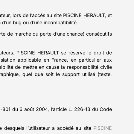
teur, lors de l’accès au site PISCINE HERAULT, et
on d’un bug ou d’une incompatibilité.
te de marché ou perte d’une chance) consécutifs
isateurs. PISCINE HERAULT se réserve le droit de
lation applicable en France, en particulier aux
ilité de mettre en cause la responsabilité civile
phique, quel que soit le support utilisé (texte,
4-801 du 6 août 2004, l’article L. 226-13 du Code
re desquels l’utilisateur a accédé au site
PISCINE