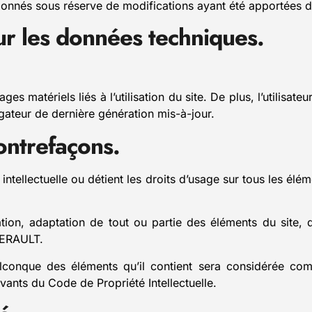
 donnés sous réserve de modifications ayant été apportées de
sur les données techniques.
 matériels liés à l’utilisation du site. De plus, l’utilisateu
gateur de dernière génération mis-à-jour.
contrefaçons.
tellectuelle ou détient les droits d’usage sur tous les élém
ation, adaptation de tout ou partie des éléments du site, 
 HERAULT.
elconque des éléments qu’il contient sera considérée com
vants du Code de Propriété Intellectuelle.