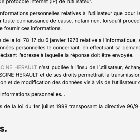
de protocole Internet (IP) de l’utilisateur.
ormations personnelles relatives à l’utilisateur que pour l
 en toute connaissance de cause, notamment lorsqu’il procède
e fournir ces informations.
 la loi 78-17 du 6 janvier 1978 relative à l’informatique, au
 données personnelles le concernant, en effectuant sa dem
précisant l’adresse à laquelle la réponse doit être envoyée.
SCINE HERAULT
n’est publiée à l’insu de l’utilisateur, éc
SCINE HERAULT et de ses droits permettrait la transmission 
n et de modification des données vis à vis de l’utilisateur 
d’informations personnelles. .
e la loi du 1er juillet 1998 transposant la directive 96/9 
s.