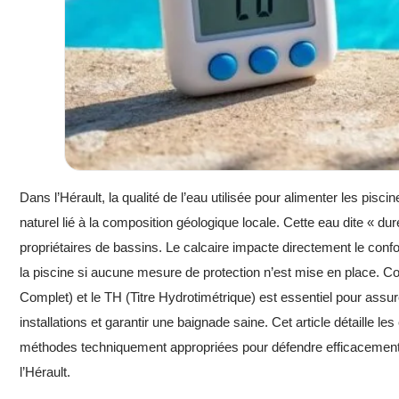
Dans l’Hérault, la qualité de l’eau utilisée pour alimenter les p
naturel lié à la composition géologique locale. Cette eau dite « d
propriétaires de bassins. Le calcaire impacte directement le con
la piscine si aucune mesure de protection n’est mise en place. Com
Complet) et le TH (Titre Hydrotimétrique) est essentiel pour assure
installations et garantir une baignade saine. Cet article détaille 
méthodes techniquement appropriées pour défendre efficacement sa
l’Hérault.