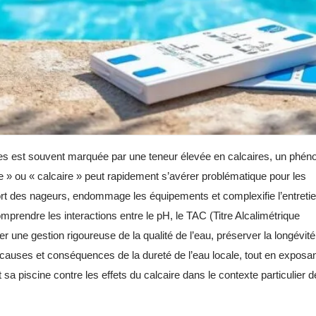
iscines est souvent marquée par une teneur élevée en calcaires, un ph
ure » ou « calcaire » peut rapidement s’avérer problématique pour les
fort des nageurs, endommage les équipements et complexifie l’entreti
prendre les interactions entre le pH, le TAC (Titre Alcalimétrique
r une gestion rigoureuse de la qualité de l’eau, préserver la longévit
les causes et conséquences de la dureté de l’eau locale, tout en exposa
 piscine contre les effets du calcaire dans le contexte particulier d