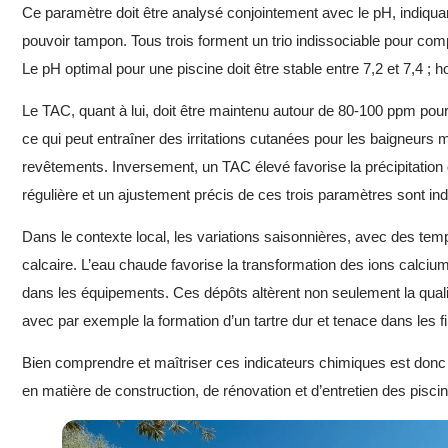
Ce paramètre doit être analysé conjointement avec le pH, indiquant l’
pouvoir tampon. Tous trois forment un trio indissociable pour comp
Le pH optimal pour une piscine doit être stable entre 7,2 et 7,4 ; 
Le TAC, quant à lui, doit être maintenu autour de 80-100 ppm pour 
ce qui peut entraîner des irritations cutanées pour les baigneur
revêtements. Inversement, un TAC élevé favorise la précipitation d
régulière et un ajustement précis de ces trois paramètres sont indi
Dans le contexte local, les variations saisonnières, avec des tem
calcaire. L’eau chaude favorise la transformation des ions calcium
dans les équipements. Ces dépôts altèrent non seulement la qual
avec par exemple la formation d’un tartre dur et tenace dans les f
Bien comprendre et maîtriser ces indicateurs chimiques est donc l
en matière de construction, de rénovation et d’entretien des piscin