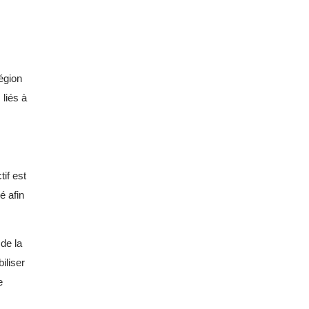
région
 liés à
tif est
é afin
de la
iliser
e