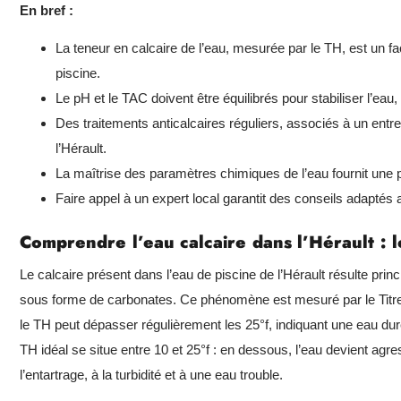
En bref :
La teneur en calcaire de l’eau, mesurée par le TH, est un fa
piscine.
Le pH et le TAC doivent être équilibrés pour stabiliser l’eau,
Des traitements anticalcaires réguliers, associés à un ent
l’Hérault.
La maîtrise des paramètres chimiques de l’eau fournit une p
Faire appel à un expert local garantit des conseils adaptés 
Comprendre l’eau calcaire dans l’Hérault :
Le calcaire présent dans l’eau de piscine de l’Hérault résulte pr
sous forme de carbonates. Ce phénomène est mesuré par le Titre 
le TH peut dépasser régulièrement les 25°f, indiquant une eau dur
TH idéal se situe entre 10 et 25°f : en dessous, l’eau devient agr
l’entartrage, à la turbidité et à une eau trouble.