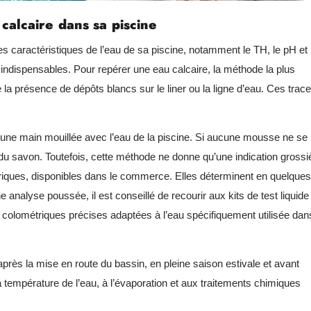
calcaire dans sa piscine
les caractéristiques de l’eau de sa piscine, notamment le TH, le pH et 
 indispensables. Pour repérer une eau calcaire, la méthode la plus
la présence de dépôts blancs sur le liner ou la ligne d’eau. Ces trac
 une main mouillée avec l’eau de la piscine. Si aucune mousse ne se
on du savon. Toutefois, cette méthode ne donne qu’une indication grossi
étriques, disponibles dans le commerce. Elles déterminent en quelques
analyse poussée, il est conseillé de recourir aux kits de test liquide
 colométriques précises adaptées à l’eau spécifiquement utilisée dan
 après la mise en route du bassin, en pleine saison estivale et avant
a température de l’eau, à l’évaporation et aux traitements chimiques