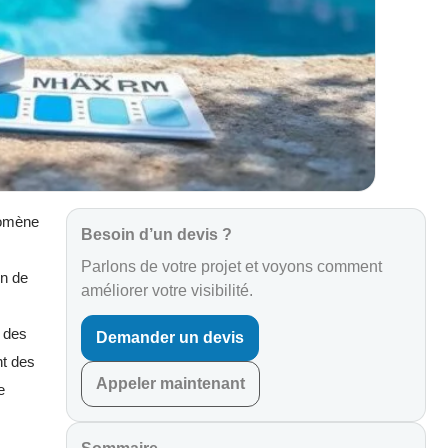
énomène
Besoin d’un devis ?
Parlons de votre projet et voyons comment
en de
améliorer votre visibilité.
é des
Demander un devis
nt des
Appeler maintenant
e