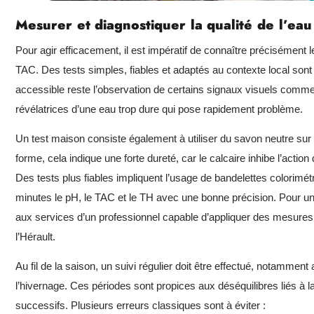
Mesurer et diagnostiquer la qualité de l’eau 
Pour agir efficacement, il est impératif de connaître précisément 
TAC. Des tests simples, fiables et adaptés au contexte local sont
accessible reste l’observation de certains signaux visuels comme 
révélatrices d’une eau trop dure qui pose rapidement problème.
Un test maison consiste également à utiliser du savon neutre sur
forme, cela indique une forte dureté, car le calcaire inhibe l’acti
Des tests plus fiables impliquent l’usage de bandelettes colorim
minutes le pH, le TAC et le TH avec une bonne précision. Pour une 
aux services d’un professionnel capable d’appliquer des mesures
l’Hérault.
Au fil de la saison, un suivi régulier doit être effectué, notamment
l’hivernage. Ces périodes sont propices aux déséquilibres liés à l
successifs. Plusieurs erreurs classiques sont à éviter :