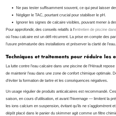
Ne pas tester suffisamment souvent, ce qui peut laisser des 
Négliger le TAC, pourtant crucial pour stabiliser le pH.
Ignorer les signes de calcaire visibles, pouvant mener à des
Pour approfondir, des conseils relatifs à l’
entretien de piscine dans
où l’eau calcaire est un défi récurrent. La prise en compte des pa
l’usure prématurée des installations et préserver la clarté de l’eau.
Techniques et traitements pour réduire les ef
La lutte contre l’eau calcaire dans une piscine de l’Hérault repose s
de maintenir l’eau dans une zone de confort chimique optimale. Dès
d’éviter la formation de tartre et les conséquences négatives.
Un usage régulier de produits anticalcaires est recommandé. Ces
saison, en cours d’utilisation, et avant l’hivernage — limitent la 
les ions calcium en suspension, évitant qu’ils ne s’agglomèrent e
dépôt placé dans le panier du skimmer agit comme un filtre chimique