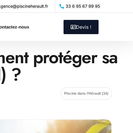
gence@piscineherault.fr
33 6 95 67 99 95
Devis !
ontactez-nous
ment protéger sa
) ?
Piscine dans l’Hérault (34)