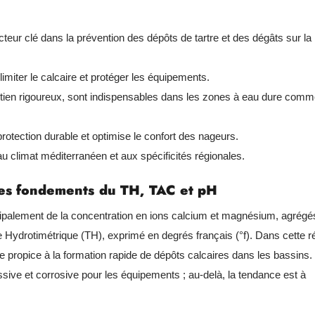
cteur clé dans la prévention des dépôts de tartre et des dégâts sur la
 limiter le calcaire et protéger les équipements.
retien rigoureux, sont indispensables dans les zones à eau dure com
rotection durable et optimise le confort des nageurs.
au climat méditerranéen et aux spécificités régionales.
 les fondements du TH, TAC et pH
incipalement de la concentration en ions calcium et magnésium, agrégé
Hydrotimétrique (TH), exprimé en degrés français (°f). Dans cette r
e propice à la formation rapide de dépôts calcaires dans les bassins.
essive et corrosive pour les équipements ; au-delà, la tendance est à