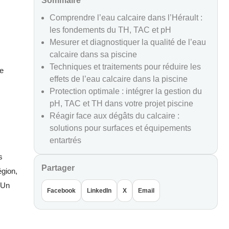
Sommaire
Comprendre l’eau calcaire dans l’Hérault :
les fondements du TH, TAC et pH
Mesurer et diagnostiquer la qualité de l’eau
calcaire dans sa piscine
Techniques et traitements pour réduire les
me
effets de l’eau calcaire dans la piscine
Protection optimale : intégrer la gestion du
pH, TAC et TH dans votre projet piscine
Réagir face aux dégâts du calcaire :
solutions pour surfaces et équipements
entartrés
s
Partager
égion,
 Un
Facebook
LinkedIn
X
Email