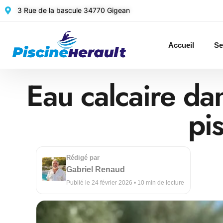
3 Rue de la bascule 34770 Gigean
Accueil
Se
Eau calcaire da
pi
Rédigé par
Gabriel Renaud
Publié le 24 février 2026 • 10 min de lecture