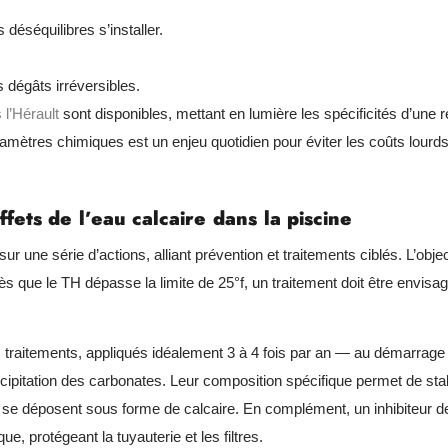
déséquilibres s’installer.
 dégâts irréversibles.
 l’Hérault
sont disponibles, mettant en lumière les spécificités d’une 
ramètres chimiques est un enjeu quotidien pour éviter les coûts lourds
fets de l’eau calcaire dans la piscine
ur une série d’actions, alliant prévention et traitements ciblés. L’objec
 que le TH dépasse la limite de 25°f, un traitement doit être envisag
 traitements, appliqués idéalement 3 à 4 fois par an — au démarrage 
précipitation des carbonates. Leur composition spécifique permet de stab
t se déposent sous forme de calcaire. En complément, un inhibiteur d
, protégeant la tuyauterie et les filtres.