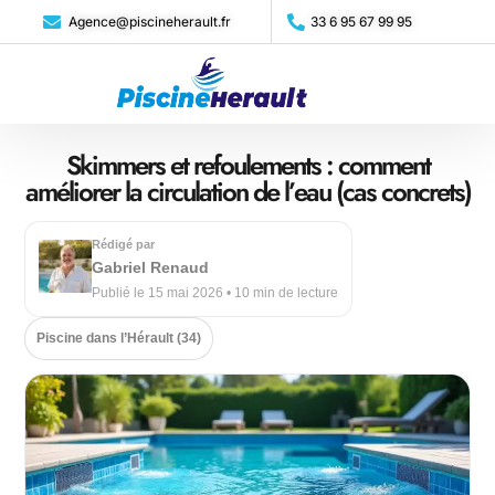
Agence@piscineherault.fr
33 6 95 67 99 95
Skimmers et refoulements : comment
améliorer la circulation de l’eau (cas concrets)
Rédigé par
Gabriel Renaud
Publié le 15 mai 2026 • 10 min de lecture
Piscine dans l’Hérault (34)