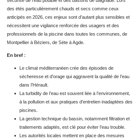
sécurisé de l’eau potable et des bassins de baignade. Lors
des étés particulièrement chauds et secs comme ceux
anticipés en 2026, ces enjeux sont d’autant plus sensibles et
nécessitent une vigilance renforcée des usagers et des
professionnels de la piscine dans toutes les communes, de
Montpellier à Béziers, de Sète à Agde.
En bref :
Le climat méditerranéen crée des épisodes de
sécheresse et d’orage qui aggravent la qualité de l’eau
dans l’Hérault.
La turbidity de l’eau est souvent liée à l’environnement,
à la pollution et aux pratiques d’entretien inadaptées des
piscines.
La gestion technique du bassin, notamment filtration et
traitements adaptés, est clé pour éviter l’eau trouble.
Les autorités locales mettent en place des mesures