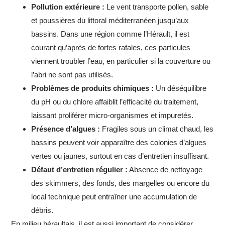
Pollution extérieure :
Le vent transporte pollen, sable
et poussières du littoral méditerranéen jusqu’aux
bassins. Dans une région comme l’Hérault, il est
courant qu’après de fortes rafales, ces particules
viennent troubler l’eau, en particulier si la couverture ou
l’abri ne sont pas utilisés.
Problèmes de produits chimiques :
Un déséquilibre
du pH ou du chlore affaiblit l’efficacité du traitement,
laissant proliférer micro-organismes et impuretés.
Présence d’algues :
Fragiles sous un climat chaud, les
bassins peuvent voir apparaître des colonies d’algues
vertes ou jaunes, surtout en cas d’entretien insuffisant.
Défaut d’entretien régulier :
Absence de nettoyage
des skimmers, des fonds, des margelles ou encore du
local technique peut entraîner une accumulation de
débris.
En milieu héraultais, il est aussi important de considérer