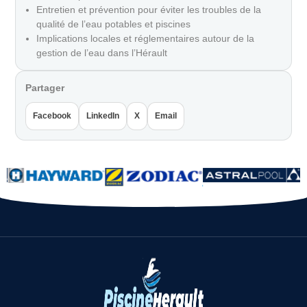
Entretien et prévention pour éviter les troubles de la
qualité de l’eau potables et piscines
Implications locales et réglementaires autour de la
gestion de l’eau dans l’Hérault
Partager
Facebook
LinkedIn
X
Email