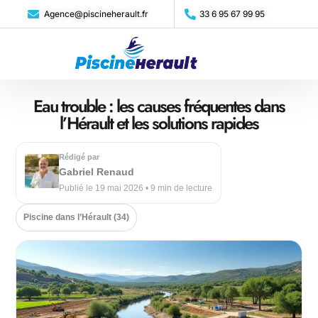
Agence@piscineherault.fr
33 6 95 67 99 95
Eau trouble : les causes fréquentes dans
l’Hérault et les solutions rapides
Rédigé par
Gabriel Renaud
Publié le 19 mai 2026 • 9 min de lecture
Piscine dans l’Hérault (34)