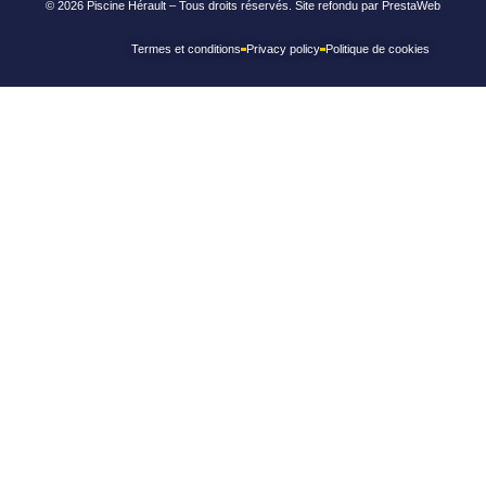
© 2026 Piscine Hérault – Tous droits réservés. Site refondu par PrestaWeb
Termes et conditions
Privacy policy
Politique de cookies