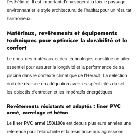
l’esthétique. Il est important d’envisager à la fois le paysage
environnant et le style architectural de l’habitat pour un résultat
harmonieux.
Matériaux, revêtements et équipements
techniques pour optimiser la durabilité et le
confort
Le choix des matériaux et des technologies constitue un pilier
essentiel pour assurer la longévité et la performance de sa
piscine dans le contexte climatique de l’Hérault. La sélection
doit être réalisée en adéquation avec les spécificités du sol,
les objectifs d’entretien et les impératifs énergétiques.
Revêtements résistants et adaptés : liner PVC
armé, carrelage et béton
Le
liner PVC armé 150/100e
est depuis plusieurs années une
référence pour l’étanchéité et la résistance aux agressions