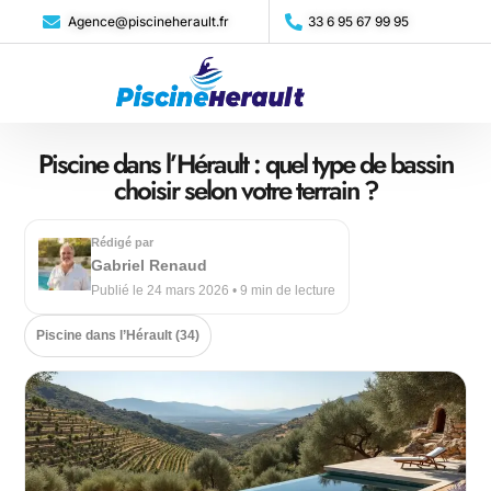
Agence@piscineherault.fr
33 6 95 67 99 95
Piscine dans l’Hérault : quel type de bassin
choisir selon votre terrain ?
Rédigé par
Gabriel Renaud
Publié le 24 mars 2026 • 9 min de lecture
Piscine dans l’Hérault (34)