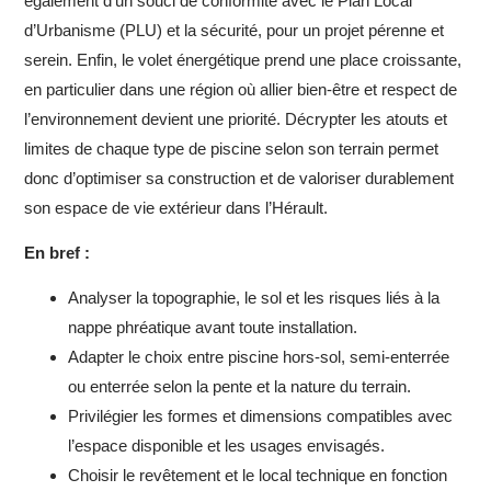
également d’un souci de conformité avec le Plan Local
d’Urbanisme (PLU) et la sécurité, pour un projet pérenne et
serein. Enfin, le volet énergétique prend une place croissante,
en particulier dans une région où allier bien-être et respect de
l’environnement devient une priorité. Décrypter les atouts et
limites de chaque type de piscine selon son terrain permet
donc d’optimiser sa construction et de valoriser durablement
son espace de vie extérieur dans l’Hérault.
En bref :
Analyser la topographie, le sol et les risques liés à la
nappe phréatique avant toute installation.
Adapter le choix entre piscine hors-sol, semi-enterrée
ou enterrée selon la pente et la nature du terrain.
Privilégier les formes et dimensions compatibles avec
l’espace disponible et les usages envisagés.
Choisir le revêtement et le local technique en fonction